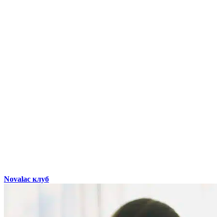
Novalac клуб