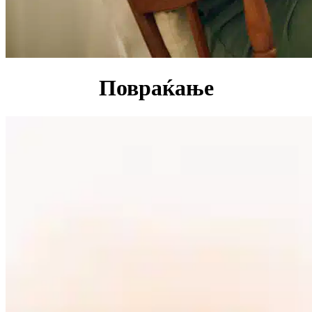
Повраќање