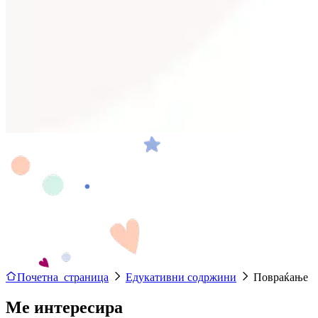
Почетна страница
Едукативни содржини
Повраќање
Ме интересира