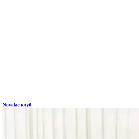
Novalac клуб