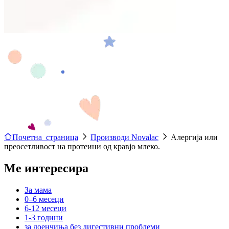
Почетна страница
Производи Novalac
Алергија или
преосетливост на протеини од кравјо млеко.
Ме интересира
За мама
0–6 месеци
6-12 месеци
1-3 години
за доенчиња без дигестивни проблеми