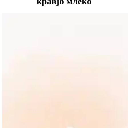
кравјо млеко