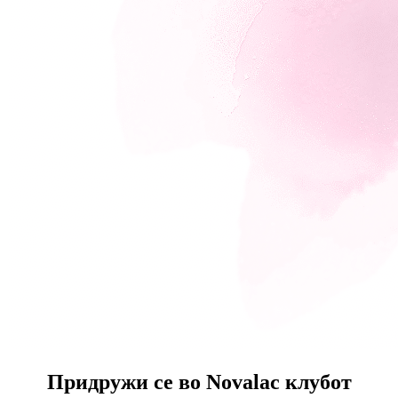
Придружи се во
Novalac клубот