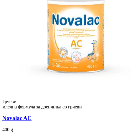
Грчеви
млечна формула за доенчиња со грчеви
Novalac AC
400 g