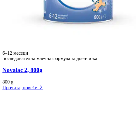
6–12 месеци
последователна млечна формула за доенчиња
Novalac 2, 800g
800 g
Прочитај повеќе