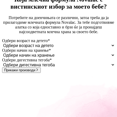
вистинскиот избор за моето бебе?
Потребите на доенчињата се различни, затоа треба да ја
прилагодиме млечната формула Novalac. За тебе подготвивме
алатка со која едноставно и брзо ќе ја пронајдеш
најсоодветната млечна храна за своето бебе.
Одбери возраст на детето
*
Одбери начин на хранење
*
Одбери дигестивна тегоба
*
Прикажи производи