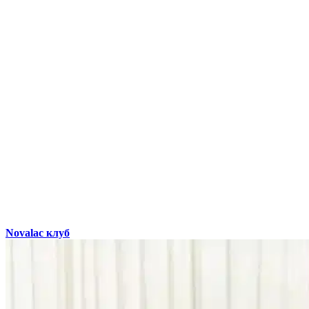
Novalac клуб