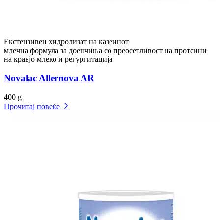
Екстензивен хидролизат на казеинот
млечна формула за доенчиња со преосетливост на протеини
на кравјо млеко и регургитација
Novalac Allernova AR
400 g
Прочитај повеќе