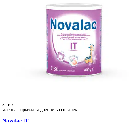
Запек
млечна формула за доенчиња со запек
Novalac IT