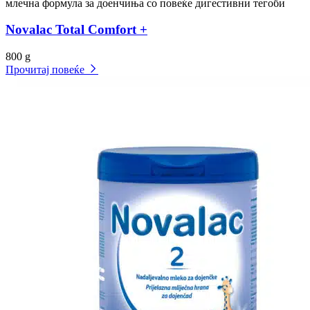
млечна формула за доенчиња со повеќе дигестивни тегоби
Novalac Total Comfort +
800 g
Прочитај повеќе