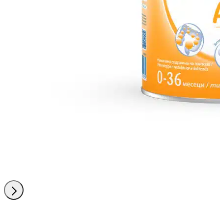
Понатаму