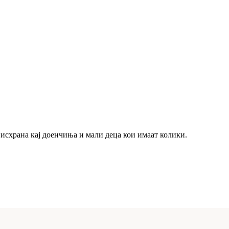
 исхрана кај доенчиња и мали деца кои имаат колики.