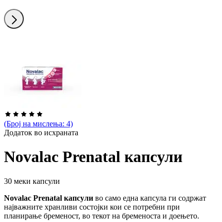
Понатаму
(Број на мислења: 4)
Додаток во исхраната
Novalac Prenatal капсули
30 меки капсули
Novalac Prenatal капсули
во само една капсула ги содржат
најважните хранливи состојки кои се потребни при
планирање бременост, во текот на бременоста и доењето.