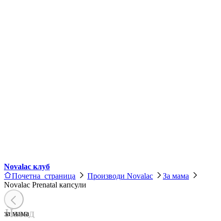
Novalac клуб
Почетна страница
Производи Novalac
За мама
Novalac Prenatal капсули
Назад
за мама