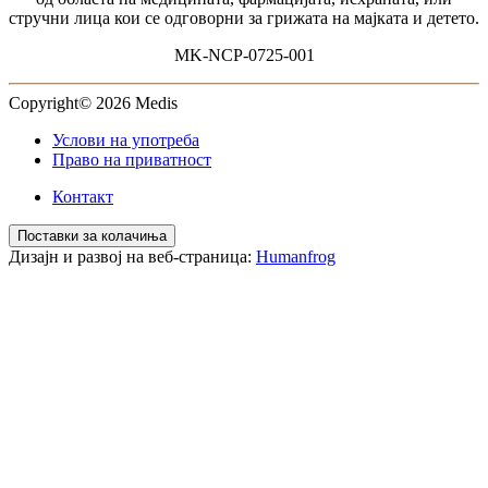
стручни лица кои се одговорни за грижата на мајката и детето.
MK-NCP-0725-001
Copyright© 2026 Medis
Услови на употреба
Право на приватност
Контакт
Поставки за колачиња
Дизајн и развој на веб-страница:
Humanfrog