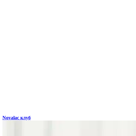
Novalac клуб