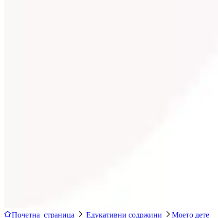
Почетна страница
Едукативни содржини
Моето дете