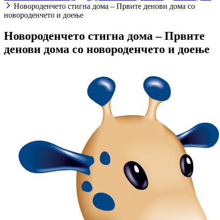
Новороденчето стигна дома – Првите денови дома со
новороденчето и доење
Новороденчето стигна дома – Првите
денови дома со новороденчето и доење