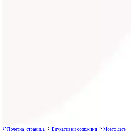
Почетна страница
Едукативни содржини
Моето дете