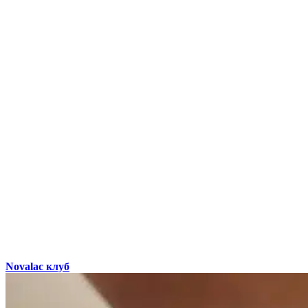
Novalac клуб