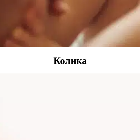
Колика