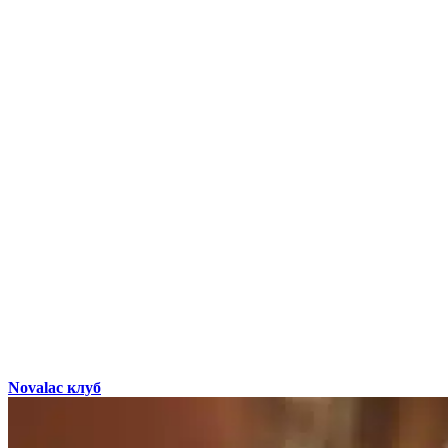
Novalac клуб