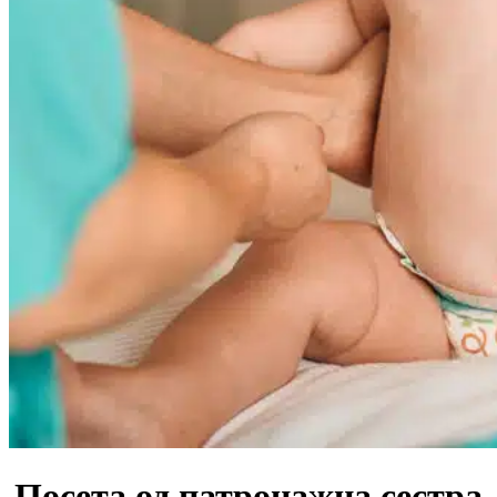
Посета од патронажна сестра