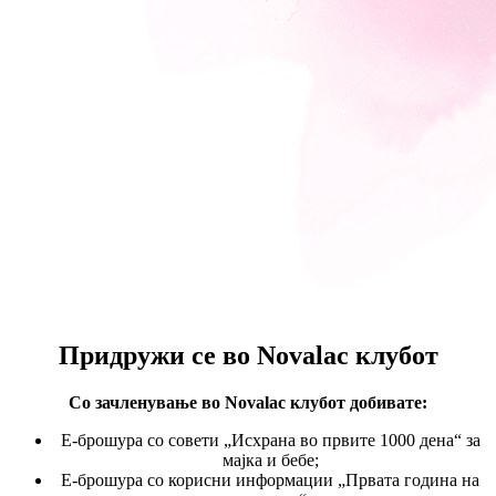
Придружи се во
Novalac клубот
Со зачленување во Novalac клубот
добивате:
E-брошура со совети „Исхрана во првите 1000 дена“ за
мајка и бебе;
Е-брошура со корисни информации „Првата година на