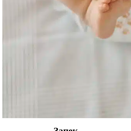
Запек