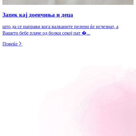
Запек кај доенчиња и деца
што да се направи кога валканите пелени ќе исчезнат, а
Вашето бебе плаче од болки секој пат �...
Повеќе