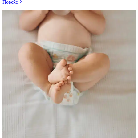
Повеќе