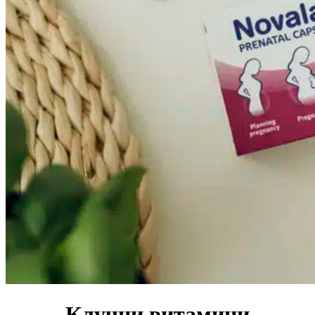
Клучни витамини