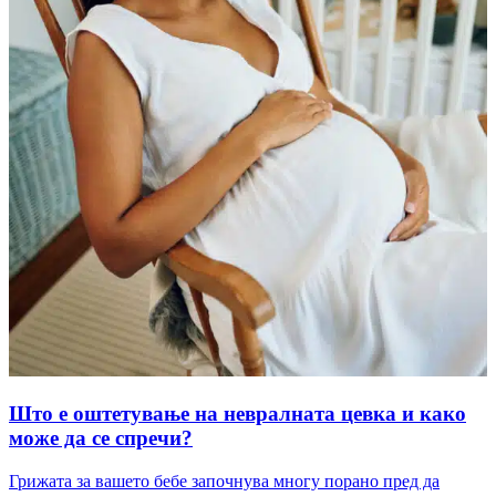
Што е оштетување на невралната цевка и како
може да се спречи?
Грижата за вашето бебе започнува многу порано пред да