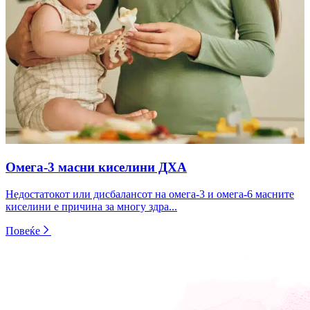
Омега-3 масни киселини ДХА
Недостатокот или дисбалансот на омега-3 и омега-6 масните
киселини е причина за многу здра...
Повеќе