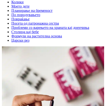
Колики
Моето дете
Планирање на бременост
По породувањето
Повраќање
Посета од патронажна сестра
Проблеми со варењето на храната кај доенчиња
Столица кај бебе
Формули на растителна основа
Царски рез