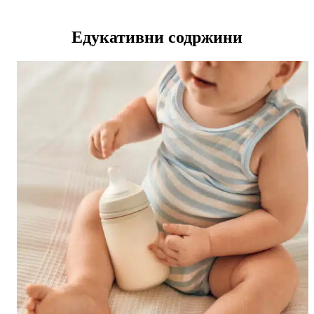
Едукативни содржини