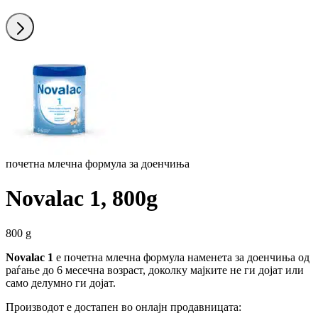
Понатаму
почетна млечна формула за доенчиња
Novalac 1, 800g
800 g
Novalac 1
е почетна млечна формула наменета за доенчиња од
раѓање до 6 месечна возраст, доколку мајките не ги дојат или
само делумно ги дојат.
Производот е достапен во онлајн продавницата: