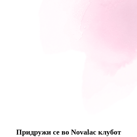
Придружи се во
Novalac клубот