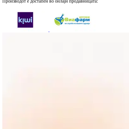
Производот е достапен во онлајн продавницата: