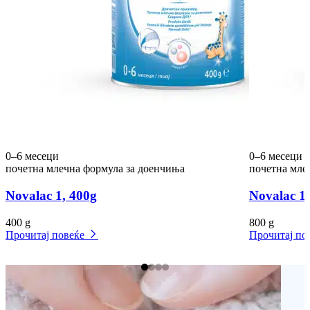
0–6 месеци
0–6 месеци
почетна млечна формула за доенчиња
почетна мле
Novalac 1, 400g
Novalac 1,
400 g
800 g
Прочитај повеќе
Прочитај по